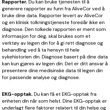
Rapporter.
Du kan bruke tjenesten til å
generere rapporter av funn fra AliveCor ved å
bruke dine data. Rapporter levert av AliveCor
og en klinisk tolkningstjeneste foreslår ikke en
diagnose. Den tolkede rapporten er ment som
informasjon for deg, skal brukes som et
verktøy av legen din for å gi rett diagnose og
behandling ved å ta hensyn til hele
sykehistorien din. Diagnose basert på dine data
kan kun gjøres av legen din. Det er ditt ansvar å
presentere dine medisinske data til legen din
for passende analyse og diagnose.
EKG-opptak.
Du kan få et EKG-opptak fra
enheten din når som helst. Dine EKG-opptak er
underlagt flere faktorer relatert til din helse og