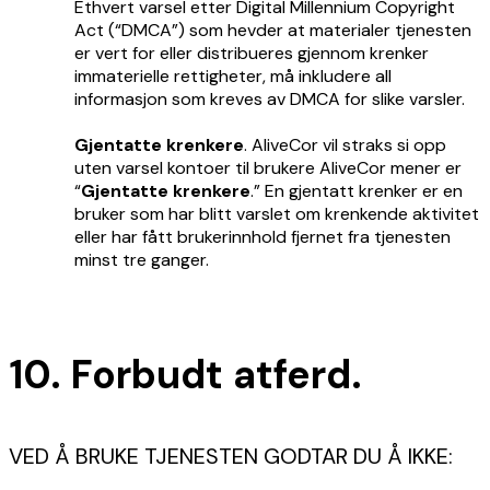
Ethvert varsel etter Digital Millennium Copyright
Act (“DMCA”) som hevder at materialer tjenesten
er vert for eller distribueres gjennom krenker
immaterielle rettigheter, må inkludere all
informasjon som kreves av DMCA for slike varsler.
Gjentatte krenkere
. AliveCor vil straks si opp
uten varsel kontoer til brukere AliveCor mener er
“
Gjentatte krenkere
.” En gjentatt krenker er en
bruker som har blitt varslet om krenkende aktivitet
eller har fått brukerinnhold fjernet fra tjenesten
minst tre ganger.
10. Forbudt atferd.
VED Å BRUKE TJENESTEN GODTAR DU Å IKKE: