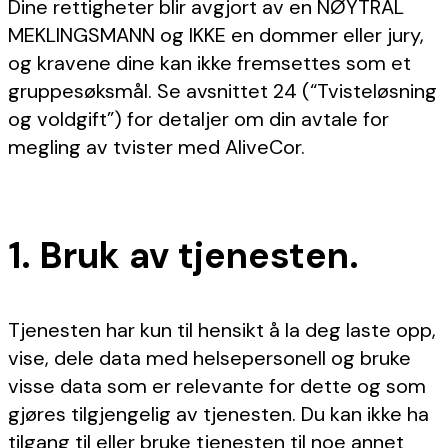
Dine rettigheter blir avgjort av en NØYTRAL
MEKLINGSMANN og IKKE en dommer eller jury,
og kravene dine kan ikke fremsettes som et
gruppesøksmål. Se avsnittet ‎24 (“Tvisteløsning
og voldgift”) for detaljer om din avtale for
megling av tvister med AliveCor.
1. Bruk av tjenesten.
Tjenesten har kun til hensikt å la deg laste opp,
vise, dele data med helsepersonell og bruke
visse data som er relevante for dette og som
gjøres tilgjengelig av tjenesten. Du kan ikke ha
tilgang til eller bruke tjenesten til noe annet