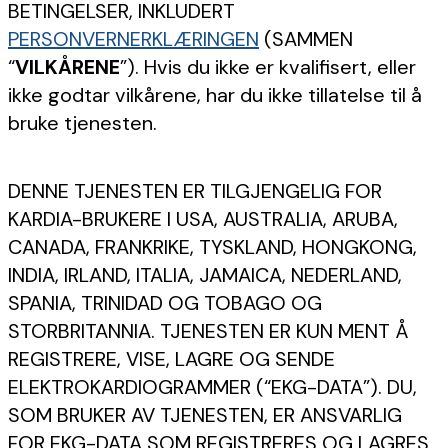
BETINGELSER, INKLUDERT
PERSONVERNERKLÆRINGEN
(SAMMEN
“
VILKÅRENE
”). Hvis du ikke er kvalifisert, eller
ikke godtar vilkårene, har du ikke tillatelse til å
bruke tjenesten.
DENNE TJENESTEN ER TILGJENGELIG FOR
KARDIA-BRUKERE I USA, AUSTRALIA, ARUBA,
CANADA, FRANKRIKE, TYSKLAND, HONGKONG,
INDIA, IRLAND, ITALIA, JAMAICA, NEDERLAND,
SPANIA, TRINIDAD OG TOBAGO OG
STORBRITANNIA. TJENESTEN ER KUN MENT Å
REGISTRERE, VISE, LAGRE OG SENDE
ELEKTROKARDIOGRAMMER (“EKG-DATA”). DU,
SOM BRUKER AV TJENESTEN, ER ANSVARLIG
FOR EKG-DATA SOM REGISTRERES OG LAGRES