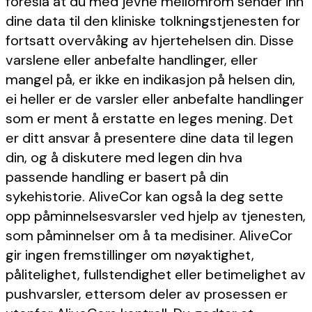
foreslå at du med jevne mellomrom sender inn
dine data til den kliniske tolkningstjenesten for
fortsatt overvåking av hjertehelsen din. Disse
varslene eller anbefalte handlinger, eller
mangel på, er ikke en indikasjon på helsen din,
ei heller er de varsler eller anbefalte handlinger
som er ment å erstatte en leges mening. Det
er ditt ansvar å presentere dine data til legen
din, og å diskutere med legen din hva
passende handling er basert på din
sykehistorie. AliveCor kan også la deg sette
opp påminnelsesvarsler ved hjelp av tjenesten,
som påminnelser om å ta medisiner. AliveCor
gir ingen fremstillinger om nøyaktighet,
pålitelighet, fullstendighet eller betimelighet av
pushvarsler, ettersom deler av prosessen er