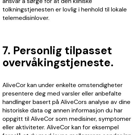
ansvar å sørge for at den kliniske
tolkningstjenesten er lovlig i henhold til lokale
telemedisinlover.
7. Personlig tilpasset
overvåkingstjeneste.
AliveCor kan under enkelte omstendigheter
presentere deg med varsler eller anbefalte
handlinger basert på AliveCors analyse av dine
historiske data og annen informasjon du har
oppgitt til AliveCor som medisiner, symptomer
eller aktiviteter. AliveCor kan for eksempel