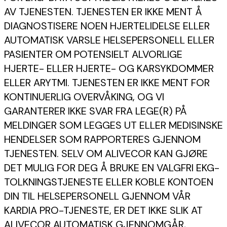
AV TJENESTEN. TJENESTEN ER IKKE MENT Å
DIAGNOSTISERE NOEN HJERTELIDELSE ELLER
AUTOMATISK VARSLE HELSEPERSONELL ELLER
PASIENTER OM POTENSIELT ALVORLIGE
HJERTE- ELLER HJERTE- OG KARSYKDOMMER
ELLER ARYTMI. TJENESTEN ER IKKE MENT FOR
KONTINUERLIG OVERVÅKING, OG VI
GARANTERER IKKE SVAR FRA LEGE(R) PÅ
MELDINGER SOM LEGGES UT ELLER MEDISINSKE
HENDELSER SOM RAPPORTERES GJENNOM
TJENESTEN. SELV OM ALIVECOR KAN GJØRE
DET MULIG FOR DEG Å BRUKE EN VALGFRI EKG-
TOLKNINGSTJENESTE ELLER KOBLE KONTOEN
DIN TIL HELSEPERSONELL GJENNOM VÅR
KARDIA PRO-TJENESTE, ER DET IKKE SLIK AT
ALIVECOR AUTOMATISK GJENNOMGÅR,