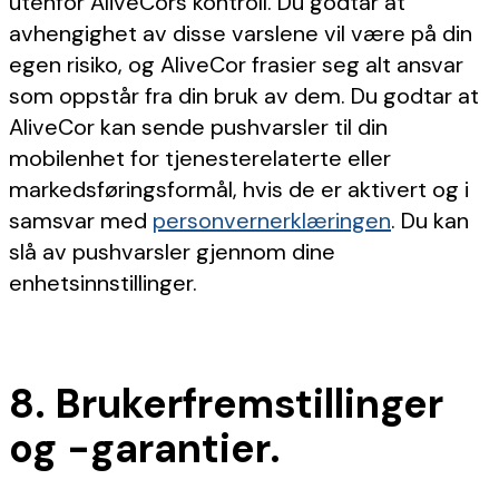
utenfor AliveCors kontroll. Du godtar at
avhengighet av disse varslene vil være på din
egen risiko, og AliveCor frasier seg alt ansvar
som oppstår fra din bruk av dem. Du godtar at
AliveCor kan sende pushvarsler til din
mobilenhet for tjenesterelaterte eller
markedsføringsformål, hvis de er aktivert og i
samsvar med
personvernerklæringen
. Du kan
slå av pushvarsler gjennom dine
enhetsinnstillinger.
8. Brukerfremstillinger
og -garantier.