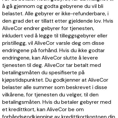
å gå gjennom og godta gebyrene du vil bli
belastet. Alle gebyrer er ikke-refunderbare, i
den grad det er tillatt etter gjeldende lov. Hvis
AliveCor endrer gebyrer for tjenesten,
inkludert ved å legge til tilleggsgebyrer eller
pristillegg, vil AliveCor varsle deg om disse
endringene på forhånd. Hvis du ikke godtar
endringene, kan AliveCor slutte å levere
tjenesten til deg. AliveCor tar betalt med
betalingsmåten du spesifiserte på
kjøpstidspunktet. Du godkjenner at AliveCor
belaster alle summer som beskrevet i disse
vilkårene, for tjenesten du velger, til den
betalingsmåten. Hvis du betaler gebyrer med
et kredittkort, kan AliveCor be om
forhåndsgodkjenning av kredittkortkontoen din