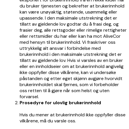
du bruker tjenesten og bekrefter at brukerinnhold
kan være unøyaktig, støtende, usømmelig eller
upassende. I den maksimale utstrekning det er
tillatt av gjeldende lov godtar du å frasi deg, og
frasier deg, alle rettsgoder eller rimelige rettigheter
eller rettsmidler du har eller kan ha mot AliveCor
med hensyn til brukerinnhold. Vi fraskriver oss
uttrykkelig alt ansvar i forbindelse med
brukerinnhold i den maksimale utstrekning det er
tillatt av gjeldende lov. Hvis vi varsles av en bruker
eller en innholdseier om at brukerinnhold angivelig
ikke oppfyller disse vilkårene, kan vi undersøke
påstanden og etter eget skjønn avgjøre hvorvidt
brukerinnholdet skal fjernes, som vi forbeholder
oss retten til å gjøre når som helst og uten
forvarsel.
Prosedyre for ulovlig brukerinnhold
Hvis du mener at brukerinnhold ikke oppfyller disse
vilkårene, må du varsle oss.