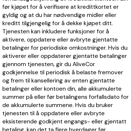
før kjøpet for å verifisere at kredittkortet er
gyldig og at du har nødvendige midler eller
kreditt tilgjengelig for å dekke kjøpet ditt.
Tjenesten kan inkludere funksjoner for å
aktivere, oppdatere eller avbryte gjentatte
betalinger for periodiske omkostninger. Hvis du
aktiverer eller oppdaterer gjentatte betalinger
gjennom tjenesten, gir du AliveCor
godkjennelse til periodisk å belaste fremover
og frem til kansellering av enten gjentatte
betalinger eller kontoen din, alle akkumulerte
summer på eller før betalingens forfallsdato for
de akkumulerte summene. Hvis du bruker
tjenesten til å oppdatere eller avbryte
eksisterende godkjent engangs- eller gjentatt
betaling, kan det ta flere hverdager før