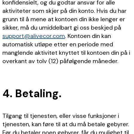
konfidensielt, og du godtar ansvar for alle
aktiviteter som skjer på din konto. Hvis du har
grunn til å mene at kontoen din ikke lenger er
sikker, må du umiddelbart gi oss beskjed på
support@alivecor.com
. Kontoen din kan
automatisk utløpe etter en periode med
manglende aktivitet knyttet til kontoen din på i
overkant av tolv (12) påfølgende måneder.
4. Betaling.
Tilgang til tjenesten, eller visse funksjoner i
tjenesten, kan føre til at du må betale gebyrer.
Før du betaler noen gebyrer, får du mulighet til