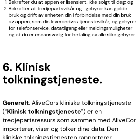
Bekrefter du at appen er lisensiert, ikke solgt til deg; og
Bekrefter at tredjepartsvilkår og -gebyrer kan gjelde
bruk og drift av enheten din i forbindelse med din bruk
av appen, som din leverandørs tjenestevilkår, og gebyrer
for telefonservice, datatilgang eller meldingsmuligheter
og at du er eneansvarlig for betaling av alle slike gebyrer.
6. Klinisk
tolkningstjeneste.
Generelt
. AliveCors kliniske tolkningstjeneste
(“
Klinisk tolkningstjeneste
”) er en
tredjepartsressurs som sammen med AliveCor
importerer, viser og tolker dine data. Den
kliniske tolkningstjenesten rapporterer