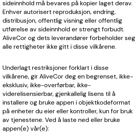
sideinnhold må bevares på kopier laget derav.
Enhver autorisert reproduksjon, endring,
distribusjon, offentlig visning eller offentlig
utførelse av sideinnhold er strengt forbudt.
AliveCor og dets leverandører forbeholder seg
alle rettigheter ikke gitt i disse vilkårene.
Underlagt restriksjoner forklart i disse
vilkårene, gir AliveCor deg en begrenset, ikke-
eksklusiv, ikke-overførbar, ikke-
viderelisensierbar, gjenkallelig lisens til å
installere og bruke appen i objektkodeformat
på enheter du eier eller kontroller, kun for bruk
av tjenestene. Ved å laste ned eller bruke
appen(e) vår(e):