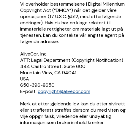
Vi overholder bestemmelsene i Digital Millennium
Copyright Act (“DMCA”) når det gjelder våre
operasjoner (17 U.S.C. §512, med etterfølgende
endringer). Hvis du har en klage relatert til
immaterielle rettigheter om materiale lagt ut på
tjenesten, kan du kontakte vår angitte agent på
følgende adresse:
AliveCor, Inc.
ATT: Legal Department (Copyright Notification)
444 Castro Street, Suite 600
Mountain View, CA 94041
USA
650-396-8650
E-post:
copyright@alivecor.com
Merk at etter gjeldende lov, kan du etter sivilrett
eller strafferett straffes dersom du med viten og
vilje oppgir falsk, villedende eller unøyaktig
informasjon som brukerinnhold krenker.