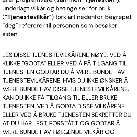
underlagt vilkår og betingelser for bruk
(“
Tjenestevilkår
”) forklart nedenfor. Begrepet
“deg” refererer til personen som besøker
siden.
LES DISSE TJENESTEVILKÅRENE NØYE. VED Å
KLIKKE “GODTA” ELLER VED Å FÅ TILGANG TIL
TJENESTEN GODTAR DU Å VÆRE BUNDET AV
TJENESTEVILKÅRENE. HVIS DU IKKE ØNSKER Å
VÆRE BUNDET AV DISSE TJENESTEVILKÅRENE,
KAN DU IKKE FÅ TILGANG TIL ELLER BRUKE
TJENESTEN. VED Å GODTA DISSE VILKÅRENE
ELLER VED Å BRUKE TJENESTEN BEKREFTER DU
AT DU HAR LEST, FORSTÅTT OG GODTAR Å
VÆRE BUNDET AV FØLGENDE VILKÅR OG