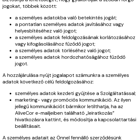
jogokat, többek között:
a személyes adatokba való betekintés jogát;
a pontatlan személyes adatok javításához vagy
helyesbítéséhez való jogot;
a személyes adatok feldolgozásának korlátozásához
vagy kifogásolásához fűződő jogot;
a személyes adatok törléséhez való jogot;
a személyes adatok hordozhatóságához fűződő
jogot.
A hozzájárulása nyújt jogalapot számunkra a személyes
adatok következő célú feldolgozásához:
személyes adatok kezdeti gyűjtése a Szolgáltatással;
marketing- vagy promóciós kommunikáció. Az ilyen
jellegű kommunikációt bármikor letilthatja, ha az
AliveCor e-mailjeiben található „leiratkozás”
hivatkozásra kattint, és módosítja a kapcsolattartási
beállításait.
A személyes adatait az Önnel fennálló szerződésünk