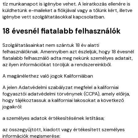
tíz munkanapot is igénybe vehet. A leiratkozás ellenére is
küldhetünk e-maileket a fiókjával vagy a tőlünk kért, illetve
igénybe vett szolgáltatásokkal kapcsolatban.
18 évesnél fiatalabb felhasználók
Szolgáltatásainkat nem szántuk 18 év alatti
felhasználóknak. Amennyiben azt észleljük, hogy 18 évesnél
fiatalabb felhasználó adta meg nekünk személyes adatait,
az ilyen információkat töröljük a rendszereinkből.
A magánélethez való jogok Kaliforniában
A jelen Adatvédelmi szabályzat megfelel a kaliforniai
fogyasztói adatvédelmi törvénynek (CCPA), amely előírja,
hogy tájékoztassuk a kaliforniai lakosokat a következő
jogaikról:
a személyes adatok értékesítésének letiltása;
az összegyűjtött, kiadott vagy értékesített személyes
információk megismerése;