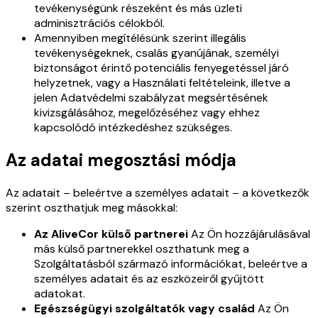
tevékenységünk részeként és más üzleti
adminisztrációs célokból.
Amennyiben megítélésünk szerint illegális
tevékenységeknek, csalás gyanújának, személyi
biztonságot érintő potenciális fenyegetéssel járó
helyzetnek, vagy a Használati feltételeink, illetve a
jelen Adatvédelmi szabályzat megsértésének
kivizsgálásához, megelőzéséhez vagy ehhez
kapcsolódó intézkedéshez szükséges.
Az adatai megosztási módja
Az adatait – beleértve a személyes adatait – a következők
szerint oszthatjuk meg másokkal:
Az AliveCor külső partnerei
Az Ön hozzájárulásával
más külső partnerekkel oszthatunk meg a
Szolgáltatásból származó információkat, beleértve a
személyes adatait és az eszközeiről gyűjtött
adatokat.
Egészségügyi szolgáltatók vagy család
Az Ön