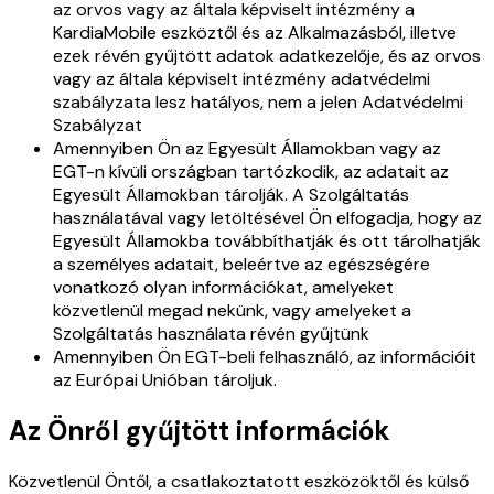
az orvos vagy az általa képviselt intézmény a
KardiaMobile eszköztől és az Alkalmazásból, illetve
ezek révén gyűjtött adatok adatkezelője, és az orvos
vagy az általa képviselt intézmény adatvédelmi
szabályzata lesz hatályos, nem a jelen Adatvédelmi
Szabályzat
Amennyiben Ön az Egyesült Államokban vagy az
EGT-n kívüli országban tartózkodik, az adatait az
Egyesült Államokban tárolják. A Szolgáltatás
használatával vagy letöltésével Ön elfogadja, hogy az
Egyesült Államokba továbbíthatják és ott tárolhatják
a személyes adatait, beleértve az egészségére
vonatkozó olyan információkat, amelyeket
közvetlenül megad nekünk, vagy amelyeket a
Szolgáltatás használata révén gyűjtünk
Amennyiben Ön EGT-beli felhasználó, az információit
az Európai Unióban tároljuk.
Az Önről gyűjtött információk
Közvetlenül Öntől, a csatlakoztatott eszközöktől és külső