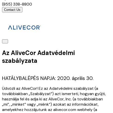
(855) 338-8800
Contact Us
Az AliveCor Adatvédelmi
szabályzata
HATÁLYBALÉPÉS NAPJA: 2020. április 30.
Üdvözli az AliveCor! Ez az Adatvédelmi szabályzat (a
továbbiakban „Szabályzat”) azt ismerteti, hogyan gyűjti,
használja fel és adja ki az AliveCor, Inc. (a továbbiakban
„mi”, „minket” vagy „miénk”) azokat az információkat,
amelyekhez hozzájutunk az alivecor.com webhely (a