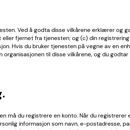
ten. Ved å godta disse vilkårene erklærer og garan
 eller fjernet fra tjenesten; og (c) din registreri
diksjon. Hvis du bruker tjenesten på vegne av en en
n organisasjonen til disse vilkårene, og du godta
g.
esten må du registrere en konto. Når du registrer
personlig informasjon som navn, e-postadresse, pa