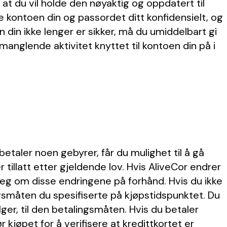
 at du vil holde den nøyaktig og oppdatert til
de kontoen din og passordet ditt konfidensielt, og
n din ikke lenger er sikker, må du umiddelbart gi
anglende aktivitet knyttet til kontoen din på i
 betaler noen gebyrer, får du mulighet til å gå
 tillatt etter gjeldende lov. Hvis AliveCor endrer
le deg om disse endringene på forhånd. Hvis du ikke
ngsmåten du spesifiserte på kjøpstidspunktet. Du
ger, til den betalingsmåten. Hvis du betaler
kjøpet for å verifisere at kredittkortet er