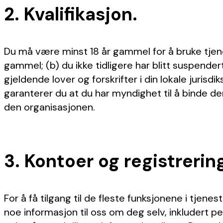
2. Kvalifikasjon.
Du må være minst 18 år gammel for å bruke tjenes
gammel; (b) du ikke tidligere har blitt suspendert
gjeldende lover og forskrifter i din lokale juris
garanterer du at du har myndighet til å binde de
den organisasjonen.
3. Kontoer og registrerin
For å få tilgang til de fleste funksjonene i tjen
noe informasjon til oss om deg selv, inkludert 