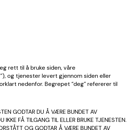
deg rett til å bruke siden, våre
p
”), og tjenester levert gjennom siden eller
forklart nedenfor. Begrepet “deg” refererer til
NESTEN GODTAR DU Å VÆRE BUNDET AV
 IKKE FÅ TILGANG TIL ELLER BRUKE TJENESTEN.
 FORSTÅTT OG GODTAR Å VÆRE BUNDET AV