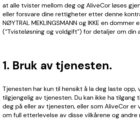
at alle tvister mellom deg og AliveCor løses 
eller forsvare dine rettigheter etter denne kontr
NØYTRAL MEKLINGSMANN og IKKE en dommer eller 
(“Tvisteløsning og voldgift”) for detaljer om din
1. Bruk av tjenesten.
Tjenesten har kun til hensikt å la deg laste opp
tilgjengelig av tjenesten. Du kan ikke ha tilgang 
deg på eller av tjenesten, eller som AliveCor er 
om full etterlevelse av disse vilkårene og andre 