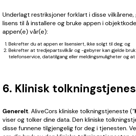
Underlagt restriksjoner forklart i disse vilkårene
lisens til å installere og bruke appen i objektkod
appen(e) vår(e):
Bekrefter du at appen er lisensiert, ikke solgt til deg; og
Bekrefter at tredjepartsvilkår og -gebyrer kan gjelde bruk
telefonservice, datatilgang eller meldingsmuligheter og at d
6. Klinisk tolkningstjenes
Generelt
. AliveCors kliniske tolkningstjeneste (“
viser og tolker dine data. Den kliniske tolkningst
disse funnene tilgjengelig for deg i tjenesten. V