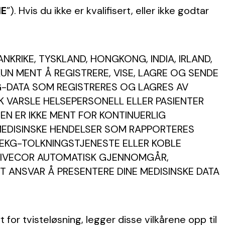
NE
”). Hvis du ikke er kvalifisert, eller ikke godtar
NKRIKE, TYSKLAND, HONGKONG, INDIA, IRLAND,
KUN MENT Å REGISTRERE, VISE, LAGRE OG SENDE
KG-DATA SOM REGISTRERES OG LAGRES AV
K VARSLE HELSEPERSONELL ELLER PASIENTER
EN ER IKKE MENT FOR KONTINUERLIG
 MEDISINSKE HENDELSER SOM RAPPORTERES
 EKG-TOLKNINGSTJENESTE ELLER KOBLE
 ALIVECOR AUTOMATISK GJENNOMGÅR,
T ANSVAR Å PRESENTERE DINE MEDISINSKE DATA
for tvisteløsning, legger disse vilkårene opp til