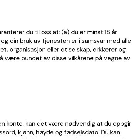
terer du til oss at: (a) du er minst 18 år
ng og din bruk av tjenesten er i samsvar med alle
het, organisasjon eller et selskap, erklærer og
r å være bundet av disse vilkårene på vegne av
er en konto, kan det være nødvendig at du oppgir
ssord, kjønn, høyde og fødselsdato. Du kan