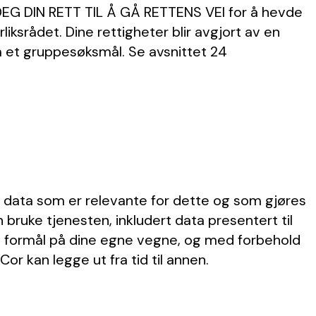
DEG DIN RETT TIL Å GÅ RETTENS VEI for å hevde
iksrådet. Dine rettigheter blir avgjort av en
et gruppesøksmål. Se avsnittet ‎24
se data som er relevante for dette og som gjøres
an bruke tjenesten, inkludert data presentert til
ende formål på dine egne vegne, og med forbehold
or kan legge ut fra tid til annen.