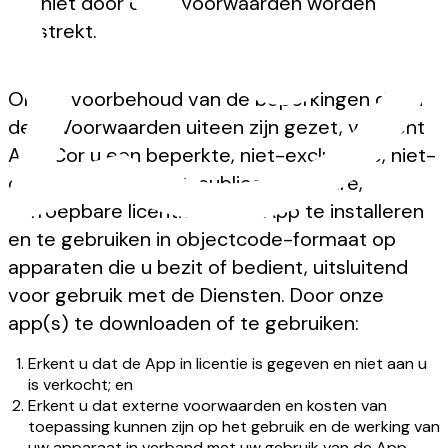
die niet door deze Voorwaarden worden
verstrekt.
Onder voorbehoud van de beperkingen die in
deze Voorwaarden uiteen zijn gezet, verleent
AliveCor u een beperkte, niet-exclusieve, niet-
overdraagbare, niet-sublicentieerbare,
herroepbare licentie om de App te installeren
en te gebruiken in objectcode-formaat op
apparaten die u bezit of bedient, uitsluitend
voor gebruik met de Diensten. Door onze
app(s) te downloaden of te gebruiken:
Erkent u dat de App in licentie is gegeven en niet aan u
is verkocht; en
Erkent u dat externe voorwaarden en kosten van
toepassing kunnen zijn op het gebruik en de werking van
uw apparaat in verband met uw gebruik van de App,