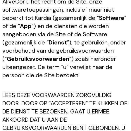
AliveCor u het recht om de Site, onze
softwaretoepassingen, inclusief maar niet
beperkt tot Kardia (gezamenlijk de “
Software
”
of de “
App
”) en de diensten die worden
aangeboden via de Site of de Software
(gezamenlijk de “
Dienst
”), te gebruiken, onder
voorbehoud van de gebruiksvoorwaarden
(“
Gebruiksvoorwaarden
”) zoals hieronder
uiteengezet. De term “u” verwijst naar de
persoon die de Site bezoekt.
LEES DEZE VOORWAARDEN ZORGVULDIG
DOOR. DOOR OP “ACCEPTEREN” TE KLIKKEN OF
DE DIENST TE BEZOEKEN, GAAT U ERMEE
AKKOORD DAT U AAN DE
GEBRUIKSVOORWAARDEN BENT GEBONDEN. U