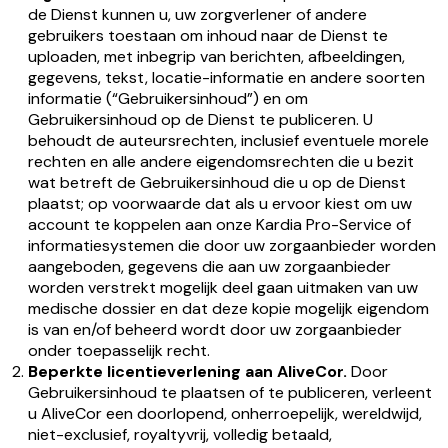
de Dienst kunnen u, uw zorgverlener of andere
gebruikers toestaan om inhoud naar de Dienst te
uploaden, met inbegrip van berichten, afbeeldingen,
gegevens, tekst, locatie-informatie en andere soorten
informatie (“Gebruikersinhoud”) en om
Gebruikersinhoud op de Dienst te publiceren. U
behoudt de auteursrechten, inclusief eventuele morele
rechten en alle andere eigendomsrechten die u bezit
wat betreft de Gebruikersinhoud die u op de Dienst
plaatst; op voorwaarde dat als u ervoor kiest om uw
account te koppelen aan onze Kardia Pro-Service of
informatiesystemen die door uw zorgaanbieder worden
aangeboden, gegevens die aan uw zorgaanbieder
worden verstrekt mogelijk deel gaan uitmaken van uw
medische dossier en dat deze kopie mogelijk eigendom
is van en/of beheerd wordt door uw zorgaanbieder
onder toepasselijk recht.
Beperkte licentieverlening aan AliveCor.
Door
Gebruikersinhoud te plaatsen of te publiceren, verleent
u AliveCor een doorlopend, onherroepelijk, wereldwijd,
niet-exclusief, royaltyvrij, volledig betaald,