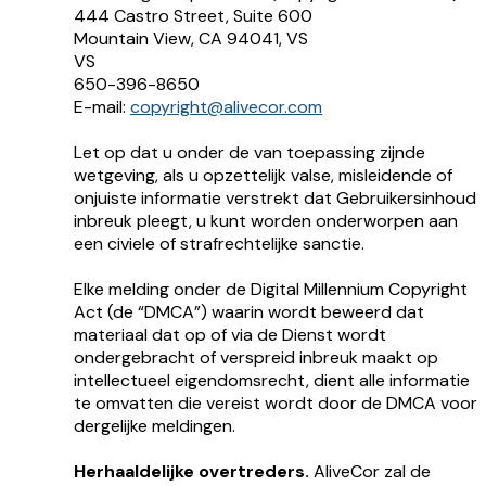
444 Castro Street, Suite 600
Mountain View, CA 94041, VS
VS
650-396-8650
E-mail:
copyright@alivecor.com
Let op dat u onder de van toepassing zijnde
wetgeving, als u opzettelijk valse, misleidende of
onjuiste informatie verstrekt dat Gebruikersinhoud
inbreuk pleegt, u kunt worden onderworpen aan
een civiele of strafrechtelijke sanctie.
Elke melding onder de Digital Millennium Copyright
Act (de “DMCA”) waarin wordt beweerd dat
materiaal dat op of via de Dienst wordt
ondergebracht of verspreid inbreuk maakt op
intellectueel eigendomsrecht, dient alle informatie
te omvatten die vereist wordt door de DMCA voor
dergelijke meldingen.
Herhaaldelijke overtreders.
AliveCor zal de