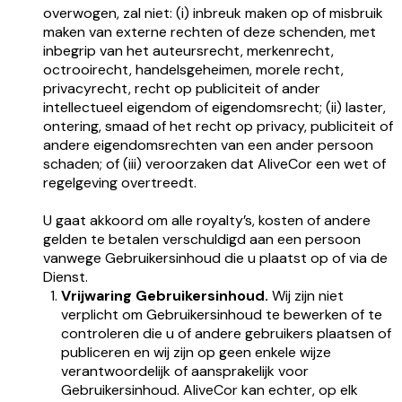
overwogen, zal niet: (i) inbreuk maken op of misbruik
maken van externe rechten of deze schenden, met
inbegrip van het auteursrecht, merkenrecht,
octrooirecht, handelsgeheimen, morele recht,
privacyrecht, recht op publiciteit of ander
intellectueel eigendom of eigendomsrecht; (ii) laster,
ontering, smaad of het recht op privacy, publiciteit of
andere eigendomsrechten van een ander persoon
schaden; of (iii) veroorzaken dat AliveCor een wet of
regelgeving overtreedt.
U gaat akkoord om alle royalty’s, kosten of andere
gelden te betalen verschuldigd aan een persoon
vanwege Gebruikersinhoud die u plaatst op of via de
Dienst.
Vrijwaring Gebruikersinhoud.
Wij zijn niet
verplicht om Gebruikersinhoud te bewerken of te
controleren die u of andere gebruikers plaatsen of
publiceren en wij zijn op geen enkele wijze
verantwoordelijk of aansprakelijk voor
Gebruikersinhoud. AliveCor kan echter, op elk