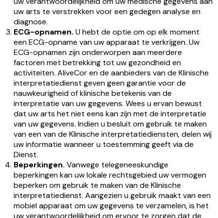
uw verantwoordelijkheid om uw medische gegevens aan
uw arts te verstrekken voor een gedegen analyse en
diagnose.
ECG-opnamen.
U hebt de optie om op elk moment
een ECG-opname van uw apparaat te verkrijgen. Uw
ECG-opnamen zijn onderworpen aan meerdere
factoren met betrekking tot uw gezondheid en
activiteiten. AliveCor en de aanbieders van de Klinische
interpretatiedienst geven geen garantie voor de
nauwkeurigheid of klinische betekenis van de
interpretatie van uw gegevens. Wees u ervan bewust
dat uw arts het niet eens kan zijn met de interpretatie
van uw gegevens. Indien u besluit om gebruik te maken
van een van de Klinische interpretatiediensten, delen wij
uw informatie wanneer u toestemming geeft via de
Dienst.
Beperkingen.
Vanwege telegeneeskundige
beperkingen kan uw lokale rechtsgebied uw vermogen
beperken om gebruik te maken van de Klinische
interpretatiedienst. Aangezien u gebruik maakt van een
mobiel apparaat om uw gegevens te verzamelen, is het
uw verantwoordelijkheid om ervoor te zorgen dat de