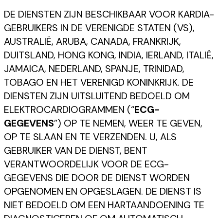
DE DIENSTEN ZIJN BESCHIKBAAR VOOR KARDIA-
GEBRUIKERS IN DE VERENIGDE STATEN (VS),
AUSTRALIË, ARUBA, CANADA, FRANKRIJK,
DUITSLAND, HONG KONG, INDIA, IERLAND, ITALIË,
JAMAICA, NEDERLAND, SPANJE, TRINIDAD,
TOBAGO EN HET VERENIGD KONINKRIJK. DE
DIENSTEN ZIJN UITSLUITEND BEDOELD OM
ELEKTROCARDIOGRAMMEN (“
ECG-
GEGEVENS
”) OP TE NEMEN, WEER TE GEVEN,
OP TE SLAAN EN TE VERZENDEN. U, ALS
GEBRUIKER VAN DE DIENST, BENT
VERANTWOORDELIJK VOOR DE ECG-
GEGEVENS DIE DOOR DE DIENST WORDEN
OPGENOMEN EN OPGESLAGEN. DE DIENST IS
NIET BEDOELD OM EEN HARTAANDOENING TE