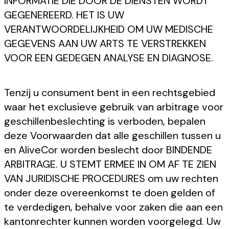
INFORMATIE DIE DOOR DE DIENSTEN WORDT
GEGENEREERD. HET IS UW
VERANTWOORDELIJKHEID OM UW MEDISCHE
GEGEVENS AAN UW ARTS TE VERSTREKKEN
VOOR EEN GEDEGEN ANALYSE EN DIAGNOSE.
Tenzij u consument bent in een rechtsgebied
waar het exclusieve gebruik van arbitrage voor
geschillenbeslechting is verboden, bepalen
deze Voorwaarden dat alle geschillen tussen u
en AliveCor worden beslecht door BINDENDE
ARBITRAGE. U STEMT ERMEE IN OM AF TE ZIEN
VAN JURIDISCHE PROCEDURES om uw rechten
onder deze overeenkomst te doen gelden of
te verdedigen, behalve voor zaken die aan een
kantonrechter kunnen worden voorgelegd. Uw