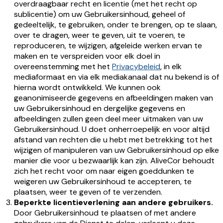
overdraagbaar recht en licentie (met het recht op
sublicentie) om uw Gebruikersinhoud, geheel of
gedeeltelijk, te gebruiken, onder te brengen, op te slaan,
over te dragen, weer te geven, uit te voeren, te
reproduceren, te wijzigen, afgeleide werken ervan te
maken en te verspreiden voor elk doel in
overeenstemming met het
Privacybeleid
, in elk
mediaformaat en via elk mediakanaal dat nu bekend is of
hierna wordt ontwikkeld. We kunnen ook
geanonimiseerde gegevens en afbeeldingen maken van
uw Gebruikersinhoud en dergelijke gegevens en
afbeeldingen zullen geen deel meer uitmaken van uw
Gebruikersinhoud. U doet onherroepelijk en voor altijd
afstand van rechten die u hebt met betrekking tot het
wijzigen of manipuleren van uw Gebruikersinhoud op elke
manier die voor u bezwaarlijk kan zijn. AliveCor behoudt
zich het recht voor om naar eigen goeddunken te
weigeren uw Gebruikersinhoud te accepteren, te
plaatsen, weer te geven of te verzenden.
Beperkte licentieverlening aan andere gebruikers.
Door Gebruikersinhoud te plaatsen of met andere