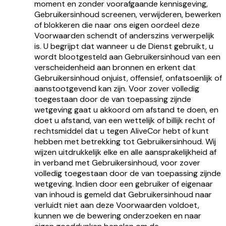
moment en zonder voorafgaande kennisgeving,
Gebruikersinhoud screenen, verwijderen, bewerken
of blokkeren die naar ons eigen oordeel deze
Voorwaarden schendt of anderszins verwerpelijk
is. U begrijpt dat wanneer u de Dienst gebruikt, u
wordt blootgesteld aan Gebruikersinhoud van een
verscheidenheid aan bronnen en erkent dat
Gebruikersinhoud onjuist, offensief, onfatsoenlijk of
aanstootgevend kan zijn. Voor zover volledig
toegestaan door de van toepassing zijnde
wetgeving gaat u akkoord om afstand te doen, en
doet u afstand, van een wettelijk of billijk recht of
rechtsmiddel dat u tegen AliveCor hebt of kunt
hebben met betrekking tot Gebruikersinhoud. Wij
wijzen uitdrukkelijk elke en alle aansprakelijkheid af
in verband met Gebruikersinhoud, voor zover
volledig toegestaan door de van toepassing zijnde
wetgeving. Indien door een gebruiker of eigenaar
van inhoud is gemeld dat Gebruikersinhoud naar
verluidt niet aan deze Voorwaarden voldoet,
kunnen we de bewering onderzoeken en naar