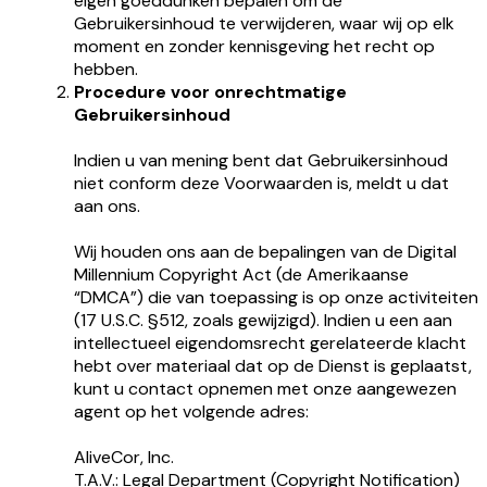
eigen goeddunken bepalen om de
Gebruikersinhoud te verwijderen, waar wij op elk
moment en zonder kennisgeving het recht op
hebben.
Procedure voor onrechtmatige
Gebruikersinhoud
Indien u van mening bent dat Gebruikersinhoud
niet conform deze Voorwaarden is, meldt u dat
aan ons.
Wij houden ons aan de bepalingen van de Digital
Millennium Copyright Act (de Amerikaanse
“DMCA”) die van toepassing is op onze activiteiten
(17 U.S.C. §512, zoals gewijzigd). Indien u een aan
intellectueel eigendomsrecht gerelateerde klacht
hebt over materiaal dat op de Dienst is geplaatst,
kunt u contact opnemen met onze aangewezen
agent op het volgende adres:
AliveCor, Inc.
T.A.V.: Legal Department (Copyright Notification)