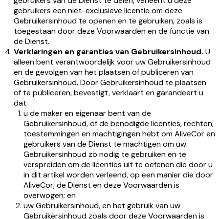
gebruikers van de Dienst te delen, verleent u deze
gebruikers een niet-exclusieve licentie om deze
Gebruikersinhoud te openen en te gebruiken, zoals is
toegestaan door deze Voorwaarden en de functie van
de Dienst.
Verklaringen en garanties van Gebruikersinhoud.
U
alleen bent verantwoordelijk voor uw Gebruikersinhoud
en de gevolgen van het plaatsen of publiceren van
Gebruikersinhoud. Door Gebruikersinhoud te plaatsen
of te publiceren, bevestigt, verklaart en garandeert u
dat:
u de maker en eigenaar bent van de
Gebruikersinhoud, of de benodigde licenties, rechten,
toestemmingen en machtigingen hebt om AliveCor en
gebruikers van de Dienst te machtigen om uw
Gebruikersinhoud zo nodig te gebruiken en te
verspreiden om de licenties uit te oefenen die door u
in dit artikel worden verleend, op een manier die door
AliveCor, de Dienst en deze Voorwaarden is
overwogen; en
uw Gebruikersinhoud, en het gebruik van uw
Gebruikersinhoud zoals door deze Voorwaarden is