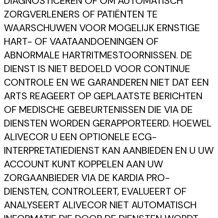
DIAGNOSTICEREN OF OM AUTOMATISCH
ZORGVERLENERS OF PATIËNTEN TE
WAARSCHUWEN VOOR MOGELIJK ERNSTIGE
HART- OF VAATAANDOENINGEN OF
ABNORMALE HARTRITMESTOORNISSEN. DE
DIENST IS NIET BEDOELD VOOR CONTINUE
CONTROLE EN WE GARANDEREN NIET DAT EEN
ARTS REAGEERT OP GEPLAATSTE BERICHTEN
OF MEDISCHE GEBEURTENISSEN DIE VIA DE
DIENSTEN WORDEN GERAPPORTEERD. HOEWEL
ALIVECOR U EEN OPTIONELE ECG-
INTERPRETATIEDIENST KAN AANBIEDEN EN U UW
ACCOUNT KUNT KOPPELEN AAN UW
ZORGAANBIEDER VIA DE KARDIA PRO-
DIENSTEN, CONTROLEERT, EVALUEERT OF
ANALYSEERT ALIVECOR NIET AUTOMATISCH