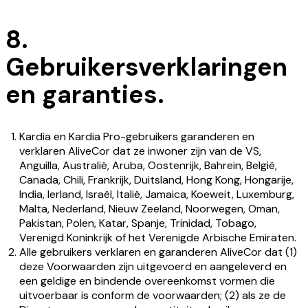
8.
Gebruikersverklaringen
en garanties.
Kardia en Kardia Pro-gebruikers garanderen en
verklaren AliveCor dat ze inwoner zijn van de VS,
Anguilla, Australië, Aruba, Oostenrijk, Bahrein, België,
Canada, Chili, Frankrijk, Duitsland, Hong Kong, Hongarije,
India, Ierland, Israël, Italië, Jamaica, Koeweit, Luxemburg,
Malta, Nederland, Nieuw Zeeland, Noorwegen, Oman,
Pakistan, Polen, Katar, Spanje, Trinidad, Tobago,
Verenigd Koninkrijk of het Verenigde Arbische Emiraten.
Alle gebruikers verklaren en garanderen AliveCor dat (1)
deze Voorwaarden zijn uitgevoerd en aangeleverd en
een geldige en bindende overeenkomst vormen die
uitvoerbaar is conform de voorwaarden; (2) als ze de