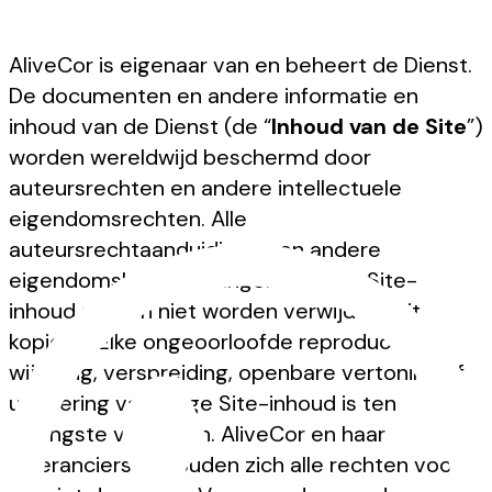
AliveCor is eigenaar van en beheert de Dienst.
De documenten en andere informatie en
inhoud van de Dienst (de “
Inhoud van de Site
”)
worden wereldwijd beschermd door
auteursrechten en andere intellectuele
eigendomsrechten. Alle
auteursrechtaanduidingen en andere
eigendomskennisgevingen in enige Site-
inhoud mogen niet worden verwijderd uit
kopieën. Elke ongeoorloofde reproductie,
wijziging, verspreiding, openbare vertoning of
uitvoering van enige Site-inhoud is ten
strengste verboden. AliveCor en haar
leveranciers behouden zich alle rechten voor