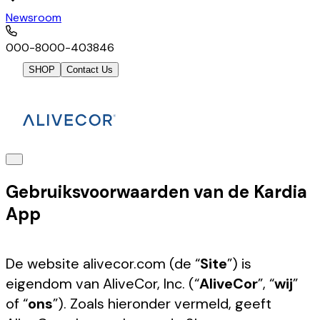
Newsroom
000-8000-403846
SHOP
Contact Us
Gebruiksvoorwaarden van de Kardia
App
De website alivecor.com (de “
Site
”) is
eigendom van AliveCor, Inc. (“
AliveCor
”, “
wij
”
of “
ons
”). Zoals hieronder vermeld, geeft